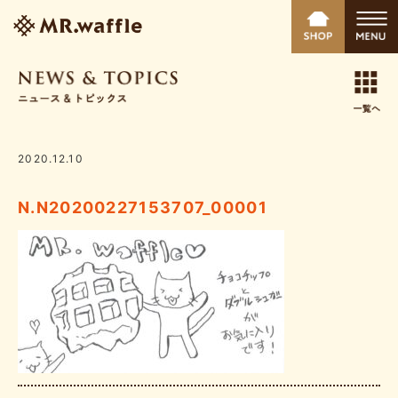
2020.12.10
N.N20200227153707_00001