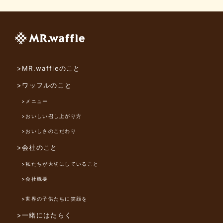
>MR.waffleのこと
>ワッフルのこと
>メニュー
>おいしい召し上がり方
>おいしさのこだわり
>会社のこと
>私たちが大切にしていること
>会社概要
>世界の子供たちに笑顔を
>一緒にはたらく