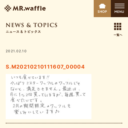
2021.02.10
S.M20210210111607_00004