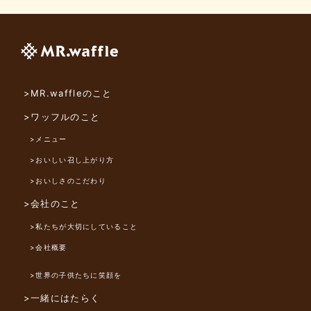
>MR.waffleのこと
>ワッフルのこと
>メニュー
>おいしい召し上がり方
>おいしさのこだわり
>会社のこと
>私たちが大切にしていること
>会社概要
>世界の子供たちに笑顔を
>一緒にはたらく