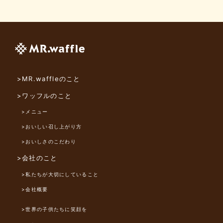
>MR.waffleのこと
>ワッフルのこと
>メニュー
>おいしい召し上がり方
>おいしさのこだわり
>会社のこと
>私たちが大切にしていること
>会社概要
>世界の子供たちに笑顔を