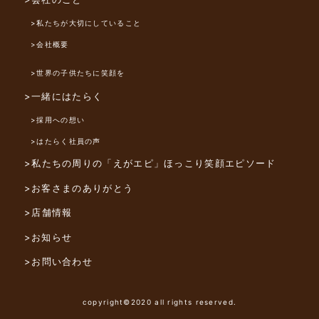
>私たちが大切にしていること
>会社概要
>世界の子供たちに笑顔を
>一緒にはたらく
>採用への想い
>はたらく社員の声
>私たちの周りの「えがエピ」
ほっこり笑顔エピソード
>お客さまのありがとう
>店舗情報
>お知らせ
>お問い合わせ
copyright©2020 all rights reserved.