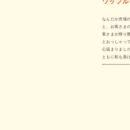
ワッフル
なんだか売場
と、お客さま
客さまが帰り
とおっしゃっ
心温まりまし
ともに私も負