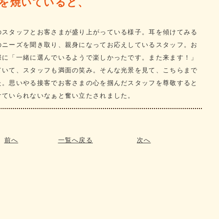
を焼いていると、
のスタッフとお客さまが盛り上がっている様子。耳を傾けてみる
のニーズを聞き取り、親身になってお応えしているスタッフ。お
際に「一緒に選んでいるようで楽しかったです。また来ます！」
ていて、スタッフも満面の笑み。そんな光景を見て、こちらまで
た。思いやる接客でお客さまの心を掴んだスタッフを尊敬すると
けていられないなぁと奮い立たされました。
前へ
一覧へ戻る
次へ