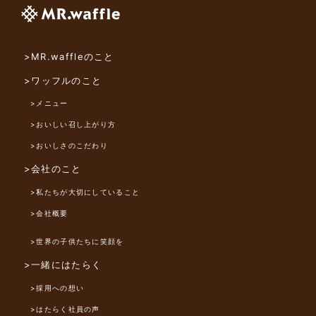
>MR.waffleのこと
>ワッフルのこと
>メニュー
>おいしい召し上がり方
>おいしさのこだわり
>会社のこと
>私たちが大切にしていること
>会社概要
>世界の子供たちに笑顔を
>一緒にはたらく
>採用への想い
>はたらく社員の声