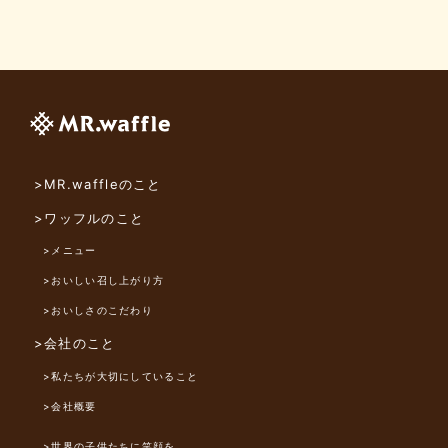
>MR.waffleのこと
>ワッフルのこと
>メニュー
>おいしい召し上がり方
>おいしさのこだわり
>会社のこと
>私たちが大切にしていること
>会社概要
>世界の子供たちに笑顔を