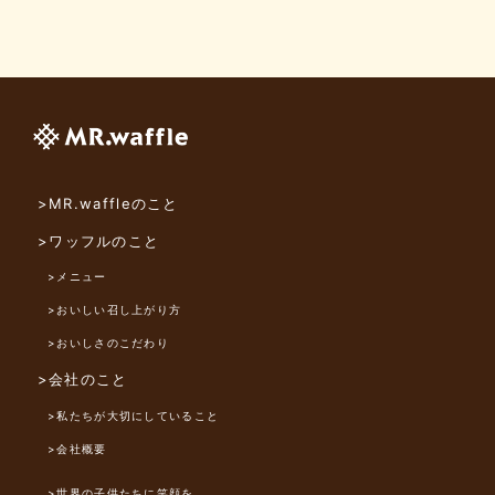
>MR.waffleのこと
>ワッフルのこと
>メニュー
>おいしい召し上がり方
>おいしさのこだわり
>会社のこと
>私たちが大切にしていること
>会社概要
>世界の子供たちに笑顔を