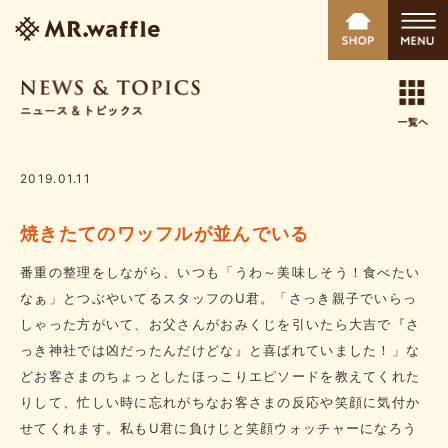
2019.01.11
焼きたてのワッフルが並んでいる
番重の整理をしながら、いつも「うわ～美味しそう！食べたい
なぁ」とつぶやいてるスタッフのU君。「さっき親子でいらっ
しゃった方がいて、お父さんがおみくじを引いたら大吉で『さ
っき神社では凶だったんだけどな』と喜ばれていました！」な
どお客さまのちょっとしたほっこりエピソードを教えてくれた
りして、忙しい時に忘れがちなお客さまの反応や笑顔に気付か
せてくれます。私もU君に負けじと笑顔ウォッチャーになろう