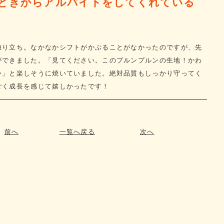
ときからアルバイトをしてくれている
独り立ち。なかなかシフトがかぶることがなかったのですが、先
ができました。「見てください。このプルンプルンの生地！かわ
〜」と楽しそうに焼いていました。絶対品質もしっかり守ってく
ごく成長を感じて嬉しかったです！
前へ
一覧へ戻る
次へ