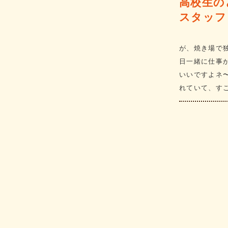
高校生の
スタッフ
が、焼き場で
日一緒に仕事
いいですよネ
れていて、す