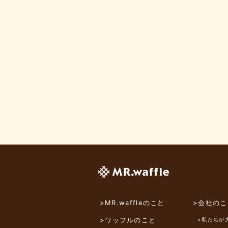
>MR.waffleのこと
>会社のこ
>ワッフルのこと
>私たちが