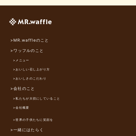
>MR.waffleのこと
>ワッフルのこと
>メニュー
>おいしい召し上がり方
>おいしさのこだわり
>会社のこと
>私たちが大切にしていること
>会社概要
>世界の子供たちに笑顔を
>一緒にはたらく