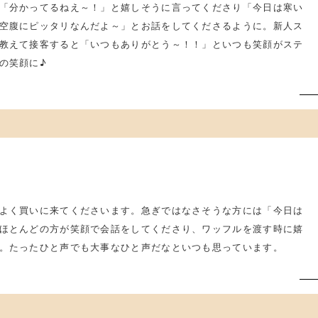
「分かってるねえ～！」と嬉しそうに言ってくださり「今日は寒い
空腹にピッタリなんだよ～」とお話をしてくださるように。新人ス
教えて接客すると「いつもありがとう～！！」といつも笑顔がステ
の笑顔に♪
よく買いに来てくださいます。急ぎではなさそうな方には「今日は
ほとんどの方が笑顔で会話をしてくださり、ワッフルを渡す時に嬉
。たったひと声でも大事なひと声だなといつも思っています。