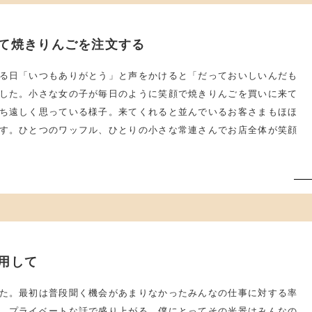
て焼きりんごを注文する
る日「いつもありがとう」と声をかけると「だっておいしいんだも
した。小さな女の子が毎日のように笑顔で焼きりんごを買いに来て
ち遠しく思っている様子。来てくれると並んでいるお客さまもほほ
す。ひとつのワッフル、ひとりの小さな常連さんでお店全体が笑顔
用して
た。最初は普段聞く機会があまりなかったみんなの仕事に対する率
、プライベートな話で盛り上がる。僕にとってその光景はみんなの