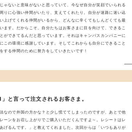
じゃないと意味がないと思っていて、今なぜ自分が笑顔でいられる
周りに心強い仲間がいたり、支えてくれたり。自分が迷路に迷い込
い上げてくれる仲間がいるから、どんなに辛くてもしんどくても最
います。だからこそ、自分たちはお客さまに目を向けて、できるこ
とができてるんだと思っています。それはキャンパスカンパニーに
にこの環境に感謝しています。そしてこれからも自分にできること
をする仲間のために努力をしていきたいです！
1」と言って注文されるお客さま。
法なので外国の方かな？と少し慌ててしまったのですが、あとで他
レーンをお召し上がりでご購入いただくんですよ～。レシートはレ
あげるんです。」と教えてくれました。次回からは「いつもありが