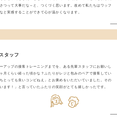
さつって大事だな～と、つくづく思います。改めて私たちはワッフ
なと実感することができて心が温かくなります。
スタッフ
ーアップの接客トレーニングまでを、ある先輩スタッフにお願いし
ヶ月くらい経った頃かな？ふたりがレジと包みのペアで接客してい
ちとっても良いコンビねえ」とお褒めをいただいていました。その
います！」と言っていたふたりの笑顔がとても嬉しかったです。