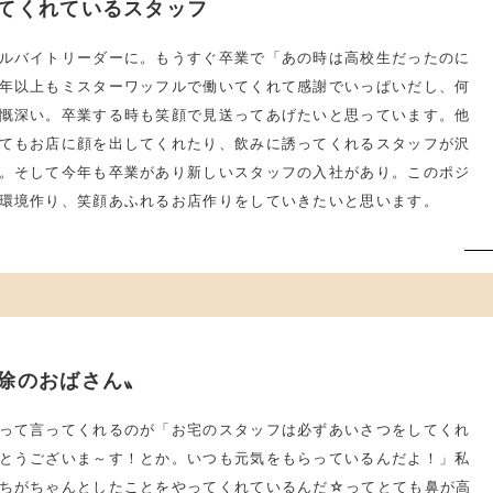
てくれているスタッフ
ルバイトリーダーに。もうすぐ卒業で「あの時は高校生だったのに
年以上もミスターワッフルで働いてくれて感謝でいっぱいだし、何
慨深い。卒業する時も笑顔で見送ってあげたいと思っています。他
てもお店に顔を出してくれたり、飲みに誘ってくれるスタッフが沢
。そして今年も卒業があり新しいスタッフの入社があり。このポジ
環境作り、笑顔あふれるお店作りをしていきたいと思います。
除のおばさん〟
って言ってくれるのが「お宅のスタッフは必ずあいさつをしてくれ
とうございま～す！とか。いつも元気をもらっているんだよ！」私
ちがちゃんとしたことをやってくれているんだ☆ってとても鼻が高