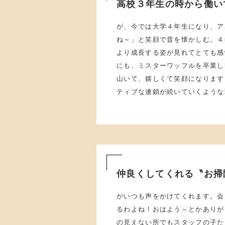
高校３年生の時から働い
が、今では大学４年生になり、ア
ね～」と笑顔で昔を懐かしむ。４
より成長する姿が見れてとても感
にも、ミスターワッフルを卒業し
山いて、嬉しくて笑顔になります
ティブな連鎖が続いていくような
仲良くしてくれる〝お掃
がいつも声をかけてくれます。会
るわよね！おはよう～とかありが
の見えない所でもスタッフの子た