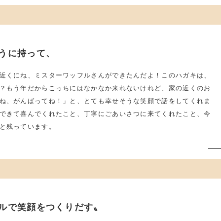
うに持って、
近くにね、ミスターワッフルさんができたんだよ！このハガキは、
？もう年だからこっちにはなかなか来れないけれど、家の近くのお
ね、がんばってね！」と、とても幸せそうな笑顔で話をしてくれま
できて喜んでくれたこと、丁寧にごあいさつに来てくれたこと、今
と残っています。
ルで笑顔をつくりだす〟